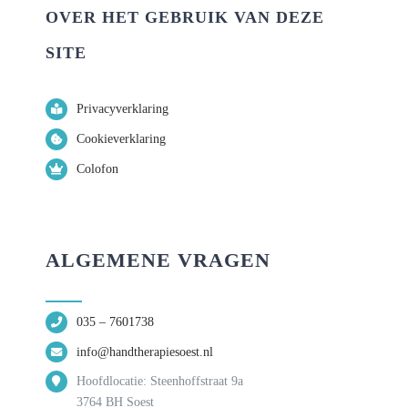
OVER HET GEBRUIK VAN DEZE
SITE
Privacyverklaring
Cookieverklaring
Colofon
ALGEMENE VRAGEN
035 – 7601738
info@handtherapiesoest.nl
Hoofdlocatie: Steenhoffstraat 9a
3764 BH Soest