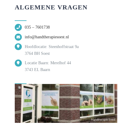
ALGEMENE VRAGEN
035 – 7601738
info@handtherapiesoest.nl
Hoofdlocatie: Steenhoffstraat 9a
3764 BH Soest
Locatie Baarn: Merelhof 44
3743 EL Baarn